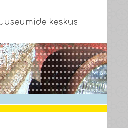
muuseumide keskus